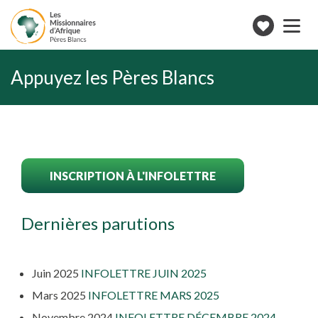
Toggle
navigation
Faire
un
don
Appuyez les Pères Blancs
INSCRIPTION À L'INFOLETTRE
Dernières parutions
Juin 2025
INFOLETTRE JUIN 2025
Mars 2025
INFOLETTRE MARS 2025
Novembre 2024
INFOLETTRE DÉCEMBRE 2024