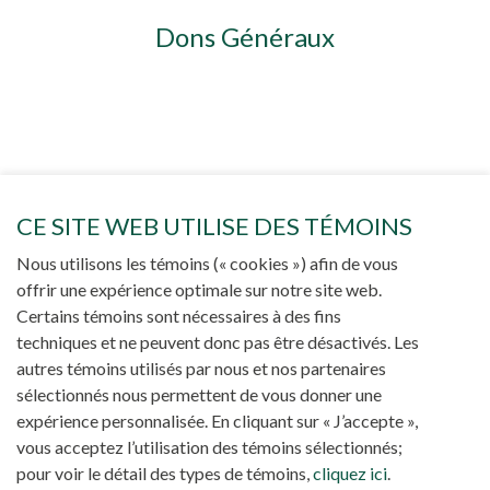
Dons Généraux
CE SITE WEB UTILISE DES TÉMOINS
Nous utilisons les témoins (« cookies ») afin de vous
offrir une expérience optimale sur notre site web.
Certains témoins sont nécessaires à des fins
techniques et ne peuvent donc pas être désactivés. Les
autres témoins utilisés par nous et nos partenaires
sélectionnés nous permettent de vous donner une
expérience personnalisée. En cliquant sur « J’accepte »,
vous acceptez l’utilisation des témoins sélectionnés;
Projet 83 SYSTÈME SOLAIRE AU
pour voir le détail des types de témoins,
cliquez ici
.
COLLÈGE SAINT-FRANCIS DE