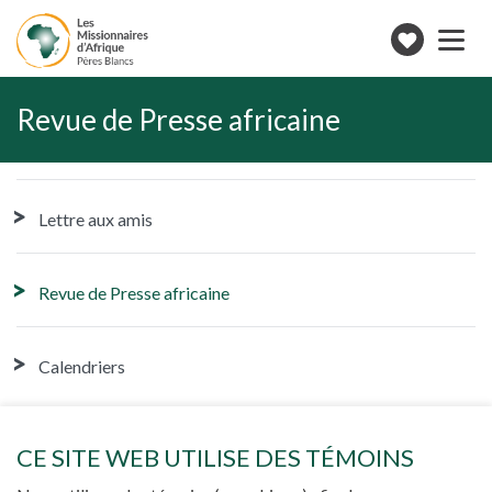
Toggle
navigation
Faire
un
don
Revue de Presse africaine
Lettre aux amis
Revue de Presse africaine
Calendriers
Partagez
CE SITE WEB UTILISE DES TÉMOINS