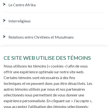
Le Centre Afrika
Interreligieux
Relations entre Chrétiens et Musulmans
Des jeunes en formation
CE SITE WEB UTILISE DES TÉMOINS
Nous utilisons les témoins (« cookies ») afin de vous
Réseau Missionnaire d'Afrique
offrir une expérience optimale sur notre site web.
Certains témoins sont nécessaires à des fins
techniques et ne peuvent donc pas être désactivés. Les
Nos réalisations
autres témoins utilisés par nous et nos partenaires
sélectionnés nous permettent de vous donner une
Partagez
expérience personnalisée. En cliquant sur « J’accepte »,
vous acceptez l’utilisation des témoins sélectionnés;