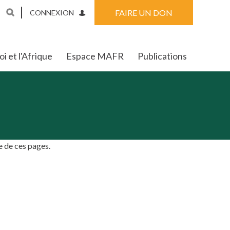
FAIRE UN DON
CONNEXION
i et l'Afrique
Espace MAFR
Publications
e de ces pages.