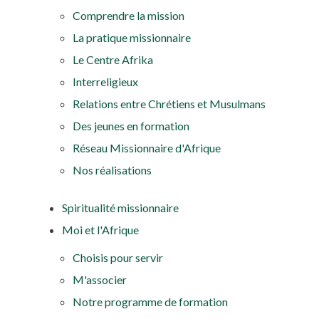
Comprendre la mission
La pratique missionnaire
Le Centre Afrika
Interreligieux
Relations entre Chrétiens et Musulmans
Des jeunes en formation
Réseau Missionnaire d'Afrique
Nos réalisations
Spiritualité missionnaire
Moi et l'Afrique
Choisis pour servir
M'associer
Notre programme de formation