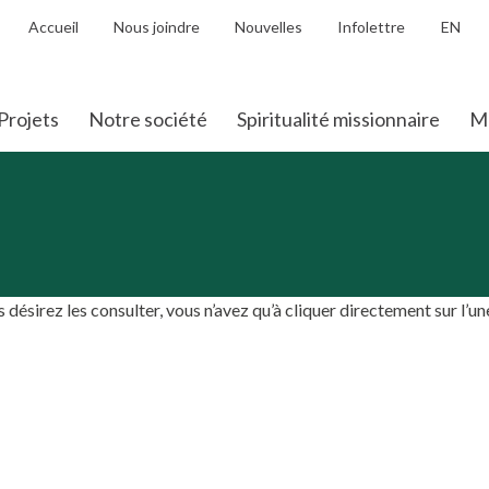
Accueil
Nous joindre
Nouvelles
Infolettre
EN
Projets
Notre société
Spiritualité missionnaire
Mo
 désirez les consulter, vous n’avez qu’à cliquer directement sur l’un