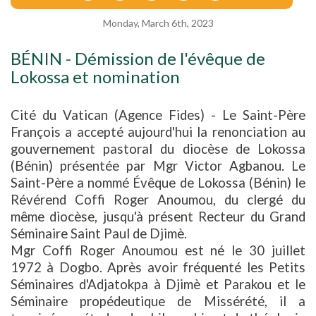
Monday, March 6th, 2023
BÉNIN - Démission de l'évêque de
Lokossa et nomination
Cité du Vatican (Agence Fides) - Le Saint-Père
François a accepté aujourd'hui la renonciation au
gouvernement pastoral du diocèse de Lokossa
(Bénin) présentée par Mgr Victor Agbanou. Le
Saint-Père a nommé Évêque de Lokossa (Bénin) le
Révérend Coffi Roger Anoumou, du clergé du
même diocèse, jusqu'à présent Recteur du Grand
Séminaire Saint Paul de Djimè.
Mgr Coffi Roger Anoumou est né le 30 juillet
1972 à Dogbo. Après avoir fréquenté les Petits
Séminaires d'Adjatokpa à Djimè et Parakou et le
Séminaire propédeutique de Missérété, il a