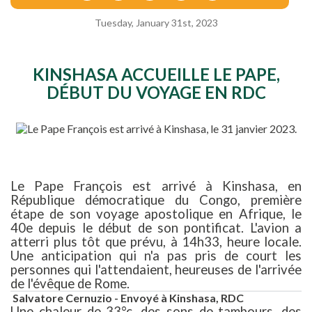
Tuesday, January 31st, 2023
KINSHASA ACCUEILLE LE PAPE,
DÉBUT DU VOYAGE EN RDC
Le Pape François est arrivé à Kinshasa, en
République démocratique du Congo, première
étape de son voyage apostolique en Afrique, le
40e depuis le début de son pontificat. L'avion a
atterri plus tôt que prévu, à 14h33, heure locale.
Une anticipation qui n'a pas pris de court les
personnes qui l'attendaient, heureuses de l'arrivée
de l'évêque de Rome.
Salvatore Cernuzio - Envoyé à Kinshasa, RDC
Une chaleur de 33°c, des sons de tambours, des