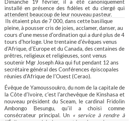
Dimanche 19 février, il a été canoniquement
installé en présence des fidèles et du clergé qui
attendent beaucoup de leur nouveau pasteur.
Ils étaient plus de 7 000, dans cette basilique
pleine, à pousser cris de joies, acclamer, danser, au
cours d’une messe d’ordination qui a duré plus de 4
tours d’horloge. Une trentaine d’évêques venus
d’Afrique, d’Europe et du Canada, des centaines de
prêtres, religieux et religieuses, sont venus
soutenir Mgr Joseph Aka qui fut pendant 12 ans
secrétaire général des Conférences épiscopales
réunies d’Afrique de l’Ouest (Cerao).
Évêque de Yamoussoukro, du nom de la capitale de
la Côte d’Ivoire, c’est l’archevêque de Kinshasa et
nouveau président du Sceam, le cardinal Fridolin
Ambongo Besungu, qu’il a choisi comme
consécrateur principal. Un
« service à rendre à
l’Église »
que celui-ci a accepté, mais aussi, assure-