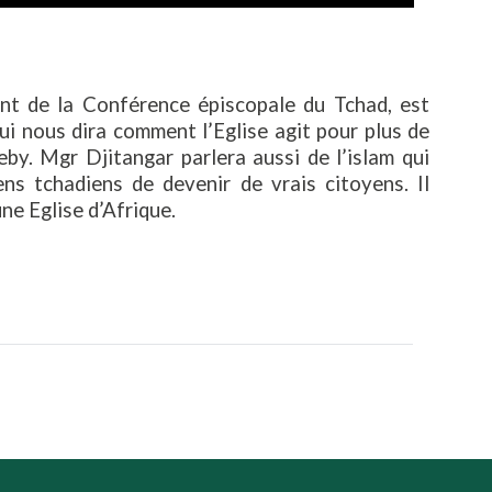
t de la Conférence épiscopale du Tchad, est
qui nous dira comment l’Eglise agit pour plus de
by. Mgr Djitangar parlera aussi de l’islam qui
ens tchadiens de devenir de vrais citoyens. Il
une Eglise d’Afrique.