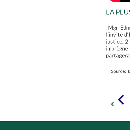
LA PLU
Mgr Edmon
l’invité d
justice, 
imprègne 
partagera 
Source: k