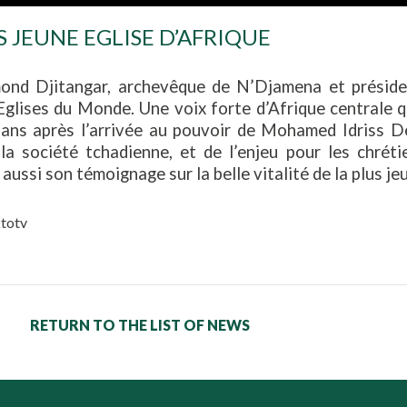
S JEUNE EGLISE D’AFRIQUE
d Djitangar, archevêque de N’Djamena et présiden
’Eglises du Monde. Une voix forte d’Afrique centrale 
2 ans après l’arrivée au pouvoir de Mohamed Idriss De
la société tchadienne, et de l’enjeu pour les chréti
aussi son témoignage sur la belle vitalité de la plus je
totv
RETURN TO THE LIST OF NEWS