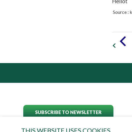
Hellot
Source : 
SUBSCRIBE TO NEWSLETTER
THIS WEBSITE USES COOKIES