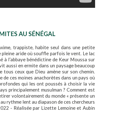
MITES AU SÉNÉGAL
axime, trappiste, habite seul dans une petite
pleine aride où souffle parfois le vent. Le lac
ché à l’abbaye bénédictine de Keur Moussa sur
e vit aussi en ermite dans un paysage beaucoup
le tous ceux que Dieu amène sur son chemin.
ence de ces moines anachorètes dans un pays où
profondes qui les ont poussés à choisir la vie
 pays principalement musulman ? Comment est
 retirer volontairement du monde « présente un
e au rythme lent au diapason de ces chercheurs
2 - Réalisée par Lizette Lemoine et Aubin