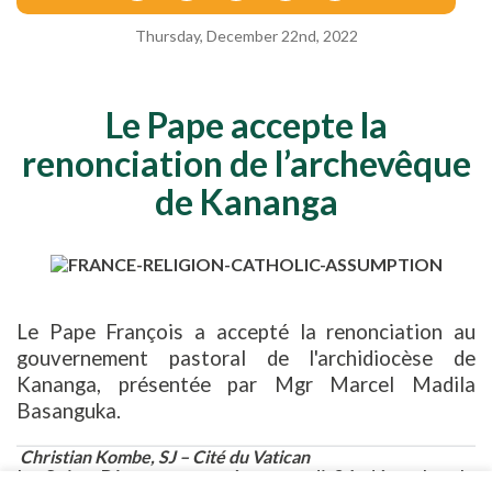
Thursday, December 22nd, 2022
Le Pape accepte la
renonciation de l’archevêque
de Kananga
Le Pape François a accepté la renonciation au
gouvernement pastoral de l'archidiocèse de
Kananga, présentée par Mgr Marcel Madila
Basanguka.
Christian Kombe, SJ – Cité du Vatican
Le Saint-Père a accepté mercredi 21 décembre la