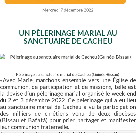
Mercredi 7 décembre 2022
UN PÈLERINAGE MARIAL AU
SANCTUAIRE DE CACHEU
Pèlerinage au sanctuaire marial de Cacheu (Guinée-Bissau)
«Avec Marie, marchons ensemble vers une Église de
communion, de participation et de mission», telle est
la devise d’un pèlerinage marial organisé le week-end
du 2 et 3 décembre 2022. Ce pèlerinage qui a eu lieu
au sanctuaire marial de Cacheu a vu la participation
des milliers de chrétiens venu de deux diocèses
(Bissau et Bafatá) pour prier, partager et manifester
leur communion fraternelle.
Casimiro Jorge Cajucam - Radio Sol Mansi, Guinée-Bissau