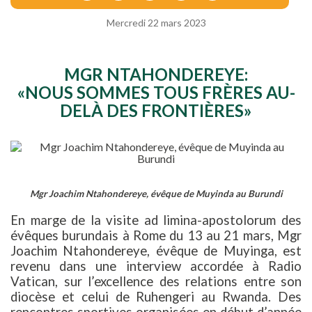
Mercredi 22 mars 2023
MGR NTAHONDEREYE:
«NOUS SOMMES TOUS FRÈRES AU-
DELÀ DES FRONTIÈRES»
Mgr Joachim Ntahondereye, évêque de Muyinda au Burundi
En marge de la visite ad limina-apostolorum des
évêques burundais à Rome du 13 au 21 mars, Mgr
Joachim Ntahondereye, évêque de Muyinga, est
revenu dans une interview accordée à Radio
Vatican, sur l’excellence des relations entre son
diocèse et celui de Ruhengeri au Rwanda. Des