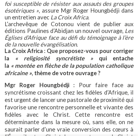
foi susceptible de résister aux assauts des groupes
ésotériques »
, assure Mgr Roger Houngbédji dans
un entretien avec
La Croix Africa
.
L’archevêque de Cotonou vient de publier aux
éditions Paulines d’Abidjan un nouvel ouvrage,
Les
Églises d’Afrique face au défi du témoignage à l’ère
de la nouvelle évangélisation.
La Croix Africa : Que proposez-vous pour corriger
la
« religiosité syncrétiste »
qui entache
la
« montée en flèche de la population catholique
africaine »
, thème de votre ouvrage ?
Mgr Roger Houngbédji :
Pour faire face au
syncrétisme croissant chez les fidèles d’Afrique, il
est urgent de lancer une pastorale de proximité qui
favorise une rencontre personnelle et vivante des
fidèles avec le Christ. Cette rencontre est
déterminante dans la mesure où, sans elle, on ne
saurait parler d’une vraie conversion des cœurs à
l’Évangile et au Christ. La rencontre avec le Christ