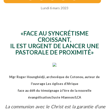
Lundi 6 mars 2023
«FACE AU SYNCRÉTISME
CROISSANT,
IL EST URGENT DE LANCER UNE
PASTORALE DE PROXIMITÉ»
Mgr Roger Houngbédji, archevêque de Cotonou, auteur de
l'ouvrage Les églises d'Afrique
face au défi du témoignage à l'ère de la nouvelle
évangélisation/Juste Hlannon/LCA
La
communion avec le Christ est la garantie d’une