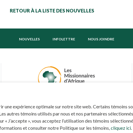
RETOUR À LA LISTE DES NOUVELLES
NOUVELLES
INFOLETTRE
NOUS JOINDRE
frir une expérience optimale sur notre site web. Certains témoins s
 Les autres témoins utilisés par nous et nos partenaires sélectionn
 « J’accepte », vous acceptez l’utilisation des témoins sélectionnés
É PAR
SÉCURISÉ PAR
nformations et consulter notre Politique sur les témoins,
cliquez ici
.