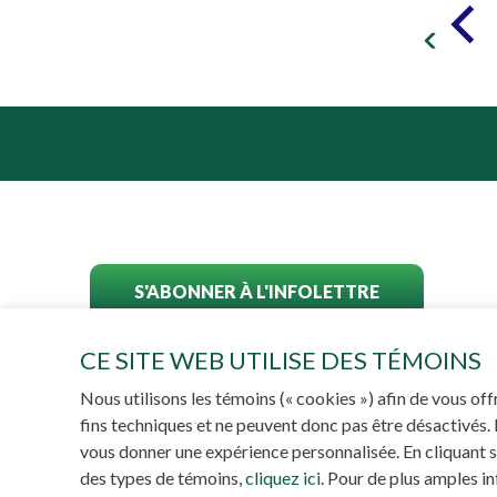
S'ABONNER À L'INFOLETTRE
CE SITE WEB UTILISE DES TÉMOINS
Nous utilisons les témoins (« cookies ») afin de vous of
fins techniques et ne peuvent donc pas être désactivés.
vous donner une expérience personnalisée. En cliquant sur
PROPULS
des types de témoins,
cliquez ici
. Pour de plus amples i