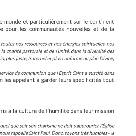
 le monde et particulièrement sur le continent
nne pour les communautés nouvelles et de la
toutes nos ressources et nos énergies spirituelles, nos
 charité pastorale et de l’unité, dans la diversité des
»,
n, plus juste, fraternel et plus conforme au plan Divin
 service de communion que l’Esprit Saint a suscité dans
 en les appelant à garder leurs spécificités tout
s à la culture de l’humilité dans leur mission
uel que soit son charisme ne doit s’approprier l’Église
» a
u nous rappelle Saint Paul. Donc, soyons très humbles