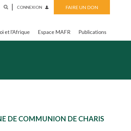
FAIRE UN DON
CONNEXION
i et l'Afrique
Espace MAFR
Publications
NE DE COMMUNION DE CHARIS