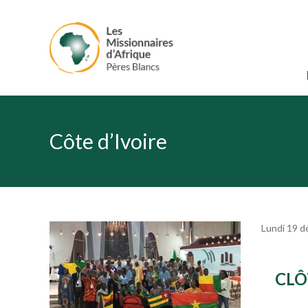
Côte d’Ivoire
Lundi 19 
CLÔ