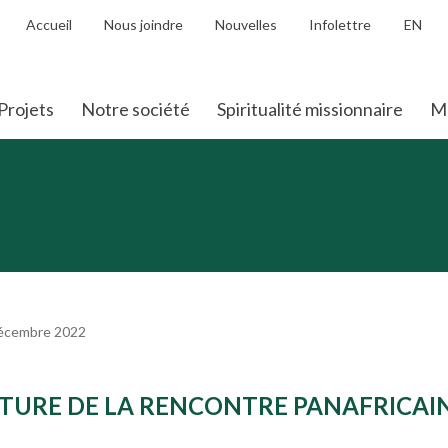
Accueil
Nous joindre
Nouvelles
Infolettre
EN
Projets
Notre société
Spiritualité missionnaire
Mo
décembre 2022
TURE DE LA RENCONTRE PANAFRICAI