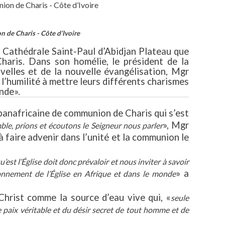
n de Charis - Côte d’Ivoire
 Cathédrale Saint-Paul d’Abidjan Plateau que
haris. Dans son homélie, le président de la
elles et de la nouvelle évangélisation, Mgr
 l’humilité à mettre leurs différents charismes
nde».
panafricaine de communion de Charis qui s’est
», Mgr
le, prions et écoutons le Seigneur nous parler
à faire advenir dans l’unité et la communion le
est l’Église doit donc prévaloir et nous inviter à savoir
» a
yonnement de l’Église en Afrique et dans le monde
 Christ comme la source d’eau vive qui, «
seule
ne paix véritable et du désir secret de tout homme et de