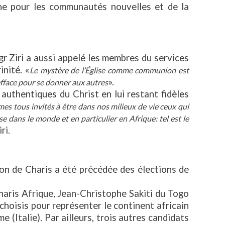
nne pour les communautés nouvelles et de la
gr Ziri a aussi appelé les membres du services
nité. «
Le mystère de l’Église comme communion est
».
’efface pour se donner aux autres
authentiques du Christ en lui restant fidèles
s tous invités à être dans nos milieux de vie ceux qui
lise dans le monde et en particulier en Afrique: tel est le
ri.
on de Charis a été précédée des élections de
ris Afrique, Jean-Christophe Sakiti du Togo
oisis pour représenter le continent africain
(Italie). Par ailleurs, trois autres candidats