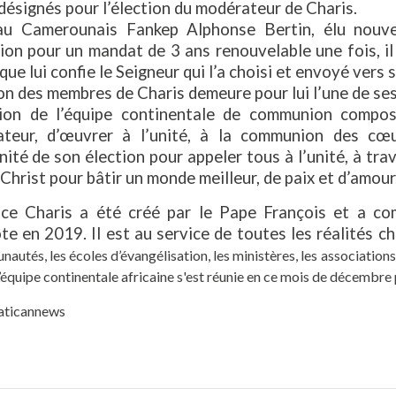
désignés pour l’élection du modérateur de Charis.
u Camerounais Fankep Alphonse Bertin, élu nouve
on pour un mandat de 3 ans renouvelable une fois, il 
que lui confie le Seigneur qui l’a choisi et envoyé vers 
n des membres de Charis demeure pour lui l’une de ses
ion de l’équipe continentale de communion compo
ateur, d’œuvrer à l’unité, à la communion des cœu
ité de son élection pour appeler tous à l’unité, à tra
u Christ pour bâtir un monde meilleur, de paix et d’amour
ice Charis a été créé par le Pape François et a co
e en 2019. Il est au service de toutes les réalités c
autés, les écoles d’évangélisation, les ministères, les associations 
L’équipe continentale africaine s'est réunie en ce mois de décembre 
vaticannews