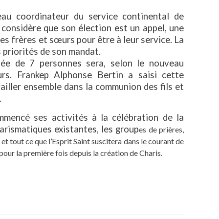
au coordinateur du service continental de
considère que son élection est un appel, une
ses frères et sœurs pour être à leur service. La
 priorités de son mandat.
sée de 7 personnes sera, selon le nouveau
rs. Frankep Alphonse Bertin a saisi cette
vailler ensemble dans la communion des fils et
.
mmencé ses activités à la célébration de la
harismatiques existantes, les group
es de prières,
et tout ce que l’Esprit Saint suscitera dans le courant de
pour la première fois depuis la création de Charis.