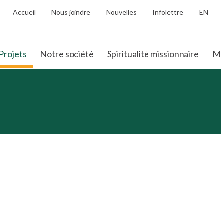
Accueil
Nous joindre
Nouvelles
Infolettre
EN
Projets
Notre société
Spiritualité missionnaire
Mo