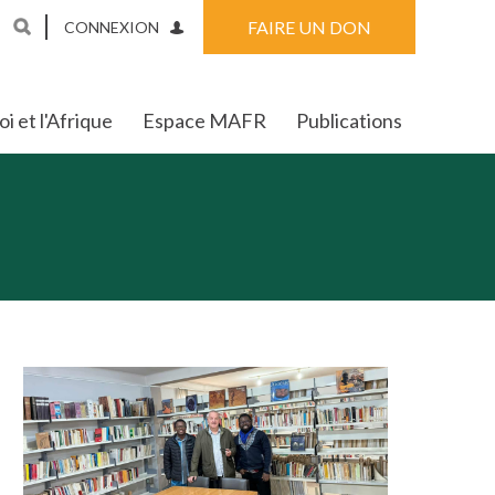
FAIRE UN DON
CONNEXION
i et l'Afrique
Espace MAFR
Publications