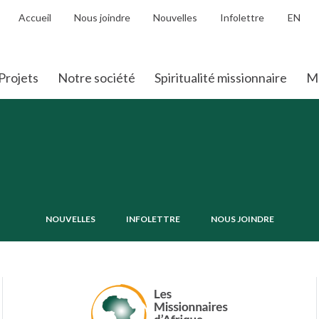
Accueil
Nous joindre
Nouvelles
Infolettre
EN
Projets
Notre société
Spiritualité missionnaire
Mo
NOUVELLES
INFOLETTRE
NOUS JOINDRE