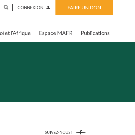
FAIRE UN DON
CONNEXION
i et l'Afrique
Espace MAFR
Publications
SUIVEZ-NOUS!