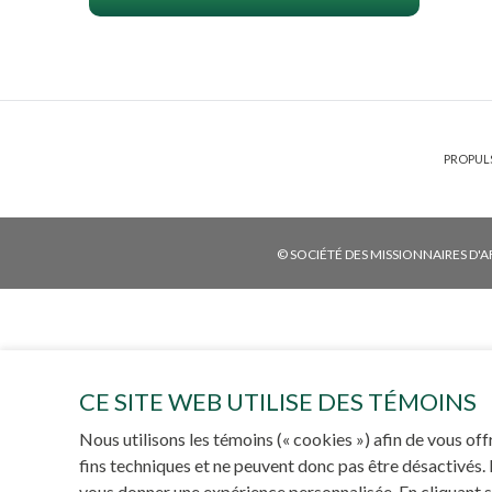
PROPULS
© SOCIÉTÉ DES MISSIONNAIRES D'A
CE SITE WEB UTILISE DES TÉMOINS
Nous utilisons les témoins (« cookies ») afin de vous of
fins techniques et ne peuvent donc pas être désactivés.
vous donner une expérience personnalisée. En cliquant sur