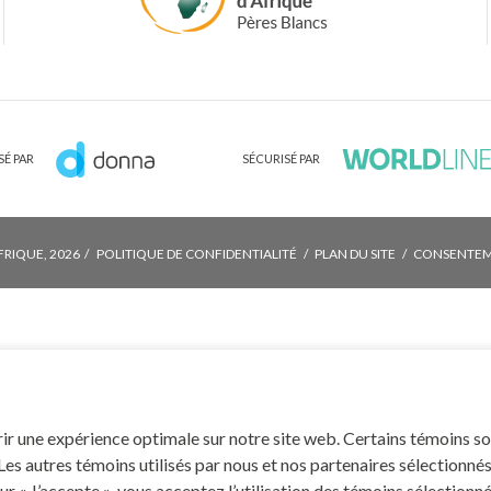
É PAR
SÉCURISÉ PAR
FRIQUE, 2026
POLITIQUE DE CONFIDENTIALITÉ
PLAN DU SITE
CONSENTEME
frir une expérience optimale sur notre site web. Certains témoins s
 Les autres témoins utilisés par nous et nos partenaires sélectionn
 « J’accepte », vous acceptez l’utilisation des témoins sélectionnés