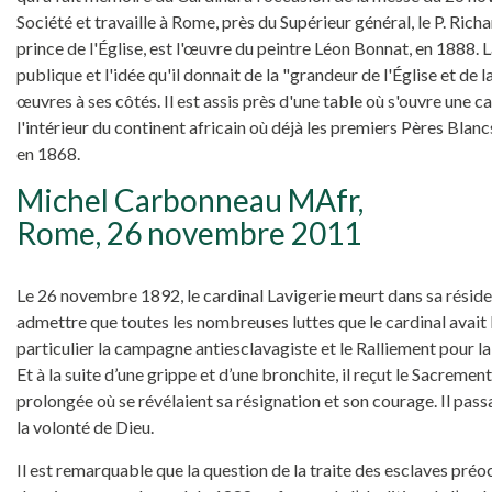
Société et travaille à Rome, près du Supérieur général, le P. Ric
prince de l'Église, est l'œuvre du peintre Léon Bonnat, en 1888. 
publique et l'idée qu'il donnait de la "grandeur de l'Église et de l
œuvres à ses côtés. Il est assis près d'une table où s'ouvre une 
l'intérieur du continent africain où déjà les premiers Pères Blanc
en 1868.
Michel Carbonneau MAfr,
Rome, 26 novembre 2011
Le 26 novembre 1892, le cardinal Lavigerie meurt dans sa résidenc
admettre que toutes les nombreuses luttes que le cardinal avait l
particulier la campagne antiesclavagiste et le Ralliement pour la
Et à la suite d’une grippe et d’une bronchite, il reçut le Sacreme
prolongée où se révélaient sa résignation et son courage. Il pass
la volonté de Dieu.
Il est remarquable que la question de la traite des esclaves préo