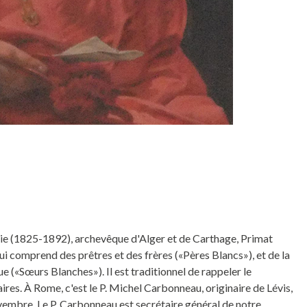
ie (1825-1892), archevêque d'Alger et de Carthage, Primat
ui comprend des prêtres et des frères («Pères Blancs»), et de la
«Sœurs Blanches»). Il est traditionnel de rappeler le
res. À Rome, c'est le P. Michel Carbonneau, originaire de Lévis,
ovembre. Le P. Carbonneau est secrétaire général de notre