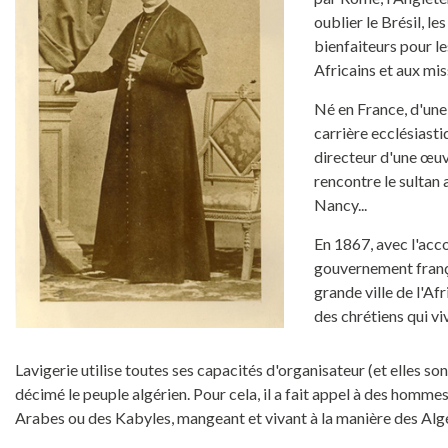
oublier le Brésil, l
bienfaiteurs pour le
Africains et aux mis
Né en France, d'une g
carrière ecclésiastiq
directeur d'une œuvr
rencontre le sultan
Nancy...
En 1867, avec l'acco
gouvernement frança
grande ville de l'Af
des chrétiens qui vi
Lavigerie utilise toutes ses capacités d'organisateur (et elles s
décimé le peuple algérien. Pour cela, il a fait appel à des homm
Arabes ou des Kabyles, mangeant et vivant à la manière des Alg