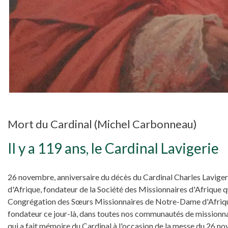
Mort du Cardinal (Michel Carbonneau)
Il y a 119 ans, le Cardinal Lavigerie
26 novembre, anniversaire du décès du Cardinal Charles Laviger
d'Afrique, fondateur de la Société des Missionnaires d'Afrique q
Congrégation des Sœurs Missionnaires de Notre-Dame d'Afrique (
fondateur ce jour-là, dans toutes nos communautés de missionnai
qui a fait mémoire du Cardinal à l'occasion de la messe du 26 n