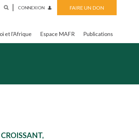
FAIRE UN DON
CONNEXION
i et l'Afrique
Espace MAFR
Publications
 CROISSANT,