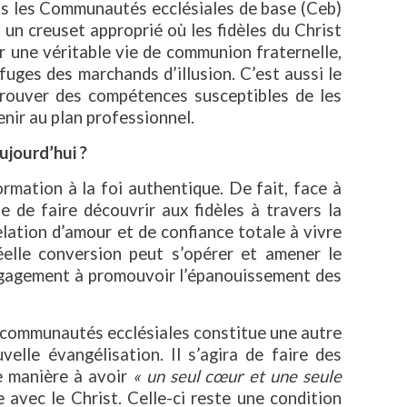
ans les Communautés ecclésiales de base (Ceb)
un creuset approprié où les fidèles du Christ
 une véritable vie de communion fraternelle,
fuges des marchands d’illusion. C’est aussi le
trouver des compétences susceptibles de les
nir au plan professionnel.
ujourd’hui ?
ormation à la foi authentique. De fait, face à
e de faire découvrir aux fidèles à travers la
elation d’amour et de confiance totale à vivre
éelle conversion peut s’opérer et amener le
engagement à promouvoir l’épanouissement des
 communautés ecclésiales constitue une autre
elle évangélisation. Il s’agira de faire des
e manière à avoir
« un seul cœur et une seule
 avec le Christ. Celle-ci reste une condition