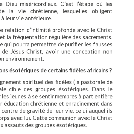
e Dieu miséricordieux. C’est l’étape où les
e la vie chrétienne, lesquelles obligent
 leur vie antérieure.
e relation d’intimité profonde avec le Christ
 et la fréquentation régulière des sacrements.
 qui pourra permettre de purifier les fausses
 de Jésus-Christ, avoir une conception non
son environnement.
s ésotériques de certains fidèles africains ?
nement spirituel des fidèles (la pastorale de
pale cible des groupes ésotériques. Dans le
les jeunes à se sentir membres à part entière
ur éducation chrétienne et enracinement dans
e centre de gravité de leur vie, celui auquel ils
corps avec lui. Cette communion avec le Christ
aux assauts des groupes ésotériques.