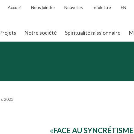
Accueil
Nous joindre
Nouvelles
Infolettre
EN
Projets
Notre société
Spiritualité missionnaire
Mo
rs 2023
«FACE AU SYNCRÉTISME