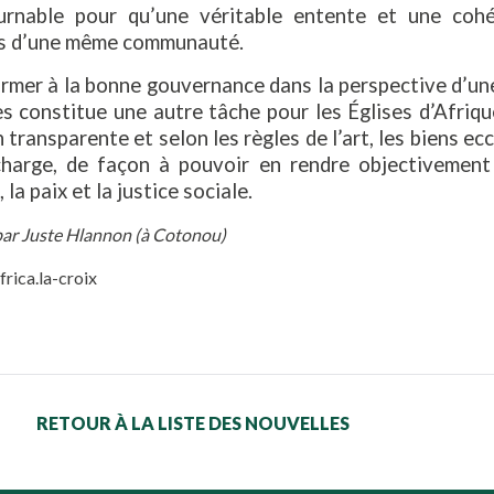
urnable pour qu’une véritable entente et une cohés
 d’une même communauté.
ormer à la bonne gouvernance dans la perspective d’une
s constitue une autre tâche pour les Églises d’Afriqu
 transparente et selon les règles de l’art, les biens ec
charge, de façon à pouvoir en rendre objectivement
la paix et la justice sociale.
 par Juste Hlannon (à Cotonou)
frica.la-croix
RETOUR À LA LISTE DES NOUVELLES